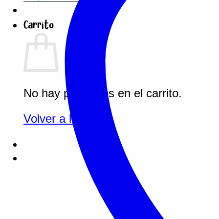
Carrito
No hay productos en el carrito.
Volver a la tienda