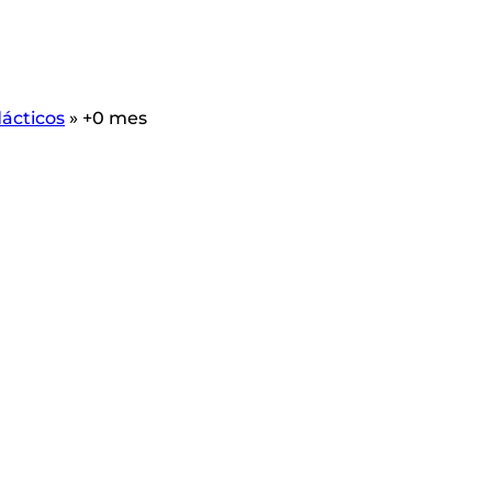
ácticos
»
+0 mes