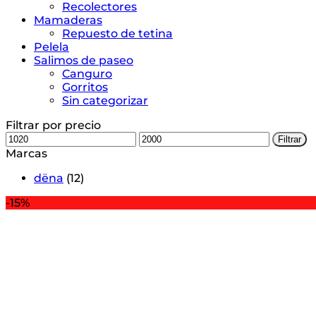
Recolectores
Mamaderas
Repuesto de tetina
Pelela
Salimos de paseo
Canguro
Gorritos
Sin categorizar
Filtrar por precio
Precio
Precio
Filtrar
mínimo
máximo
Marcas
dëna
(12)
-15%