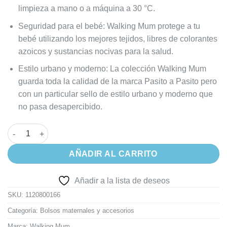
limpieza a mano o a máquina a 30 °C.
Seguridad para el bebé: Walking Mum protege a tu
bebé utilizando los mejores tejidos, libres de colorantes
azoicos y sustancias nocivas para la salud.
Estilo urbano y moderno: La colección Walking Mum
guarda toda la calidad de la marca Pasito a Pasito pero
con un particular sello de estilo urbano y moderno que
no pasa desapercibido.
Bolso Maternal Organizador Walking Mum Tulum - Con Bolsillos 
AÑADIR AL CARRITO
Añadir a la lista de deseos
SKU:
1120800166
Categoría:
Bolsos maternales y accesorios
Marca:
Walking Mum