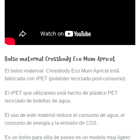
Bolso maternal Crossbody Eco Mum Apricot
El bolso maternal Crossbody Eco Mum Apricot está
fabricada con rPET (poliéster reciclado post-consumo).
El rPET que utilizamos está hecho de plástico PET
reciclado de botellas de agua.
El uso de este material reduce el consumo de agua, el
consumo de energía y la emisión de CO2.
Es un bolso para silla de paseo es un modelo muy ligero