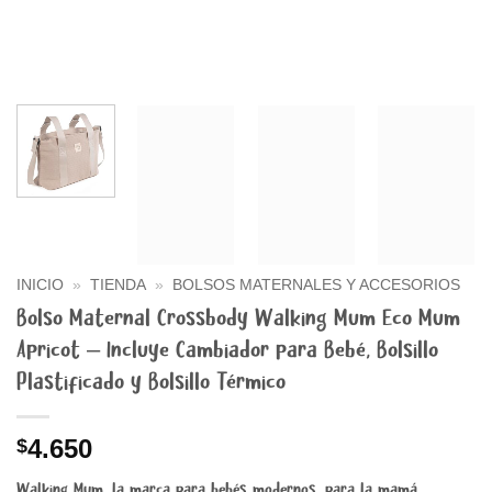
INICIO
»
TIENDA
»
BOLSOS MATERNALES Y ACCESORIOS
Bolso Maternal Crossbody Walking Mum Eco Mum
Apricot – Incluye Cambiador para Bebé, Bolsillo
Plastificado y Bolsillo Térmico
4.650
$
Walking Mum, la marca para bebés modernos, para la mamá