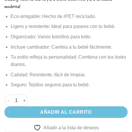
moderna!
Eco-amigable: Hecho de rPET reciclado.
Ligero y resistente: Ideal para paseos con tu bebé.
Organizado: Varios bolsillos para todo.
Incluye cambiador: Cambia a tu bebé fácilmente.
Tu estilo refleja tu personalidad: Combina con tus looks
diarios.
Calidad: Resistente, fácil de limpiar.
Seguro: Tejidos seguros para tu bebé.
Bolso Maternal Crossbody Walking Mum Eco Mum Apricot – Inclu
AÑADIR AL CARRITO
Añadir a la lista de deseos