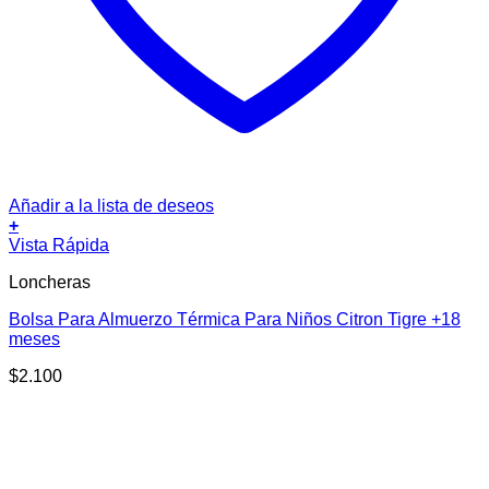
Añadir a la lista de deseos
+
Vista Rápida
Loncheras
Bolsa Para Almuerzo Térmica Para Niños Citron Tigre +18
meses
$
2.100