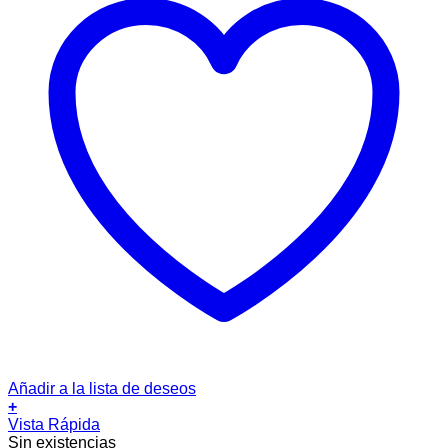
Añadir a la lista de deseos
+
Este
Vista Rápida
producto
Sin existencias