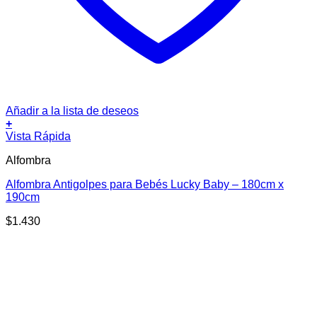
Añadir a la lista de deseos
+
Vista Rápida
Alfombra
Alfombra Antigolpes para Bebés Lucky Baby – 180cm x
190cm
$
1.430