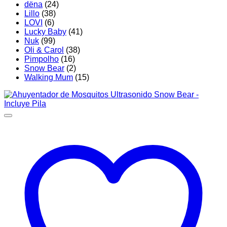
dëna
(24)
Lillo
(38)
LOVI
(6)
Lucky Baby
(41)
Nuk
(99)
Oli & Carol
(38)
Pimpolho
(16)
Snow Bear
(2)
Walking Mum
(15)