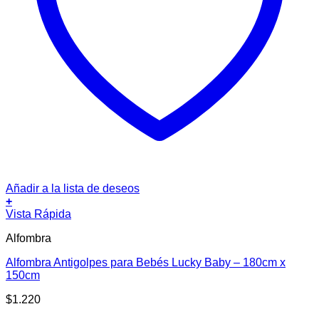
Añadir a la lista de deseos
+
Vista Rápida
Alfombra
Alfombra Antigolpes para Bebés Lucky Baby – 180cm x
150cm
$
1.220