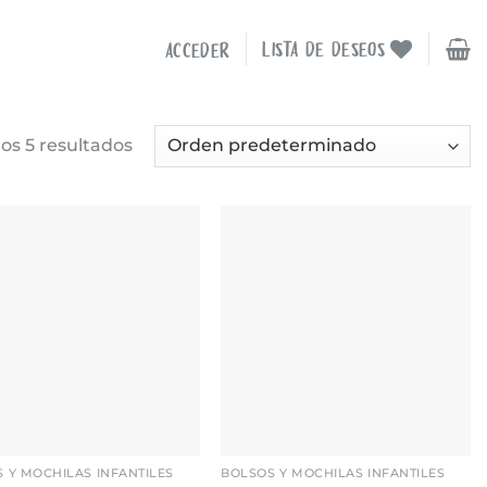
LISTA DE DESEOS
ACCEDER
os 5 resultados
Añadir
Añadir
a la
a la
lista de
lista de
deseos
deseos
+
 Y MOCHILAS INFANTILES
BOLSOS Y MOCHILAS INFANTILES