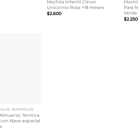
Mochila Infantil Citron
Mochi
Unicornio Rosa +18 meses
Para N
Verde
$
2.600
$
2.250
Añadir
a la
lista de
deseos
ILAS INFANTILES
 Almuerzo Térmica
tron Nave espacial
s