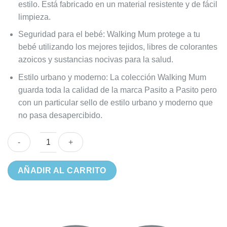
estilo. Está fabricado en un material resistente y de fácil
limpieza.
Seguridad para el bebé: Walking Mum protege a tu
bebé utilizando los mejores tejidos, libres de colorantes
azoicos y sustancias nocivas para la salud.
Estilo urbano y moderno: La colección Walking Mum
guarda toda la calidad de la marca Pasito a Pasito pero
con un particular sello de estilo urbano y moderno que
no pasa desapercibido.
Bolso
AÑADIR AL CARRITO
Maternal
Walking
Mum
Canastilla
Tulum