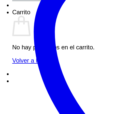
Carrito
No hay productos en el carrito.
Volver a la tienda