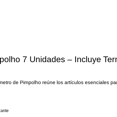
mpolho 7 Unidades – Incluye Te
metro de Pimpolho reúne los artículos esenciales par
zante