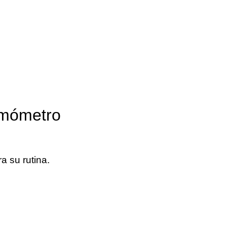
rmómetro
a su rutina.