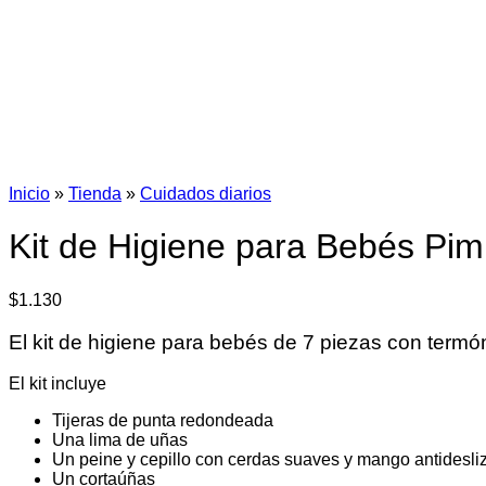
Inicio
»
Tienda
»
Cuidados diarios
Kit de Higiene para Bebés Pi
$
1.130
El kit de higiene para bebés de 7 piezas con termó
El kit incluye
Tijeras de punta redondeada
Una lima de uñas
Un peine y cepillo con cerdas suaves y mango antidesli
Un cortaúñas