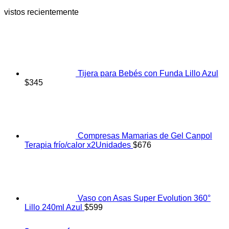
vistos recientemente
Tijera para Bebés con Funda Lillo Azul
$
345
Compresas Mamarias de Gel Canpol
Terapia frío/calor x2Unidades
$
676
Vaso con Asas Super Evolution 360°
Lillo 240ml Azul
$
599