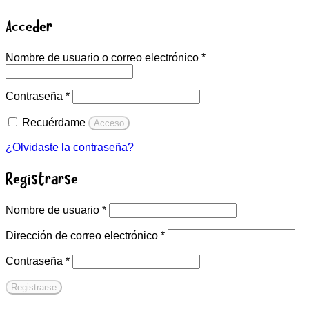
Acceder
Obligatorio
Nombre de usuario o correo electrónico
*
Obligatorio
Contraseña
*
Recuérdame
Acceso
¿Olvidaste la contraseña?
Registrarse
Obligatorio
Nombre de usuario
*
Obligatorio
Dirección de correo electrónico
*
Obligatorio
Contraseña
*
Registrarse