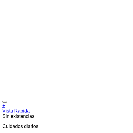
Añadir a la lista de deseos
+
Vista Rápida
Sin existencias
Cuidados diarios