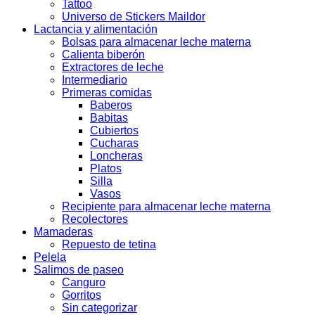
Tattoo
Universo de Stickers Maildor
Lactancia y alimentación
Bolsas para almacenar leche materna
Calienta biberón
Extractores de leche
Intermediario
Primeras comidas
Baberos
Babitas
Cubiertos
Cucharas
Loncheras
Platos
Silla
Vasos
Recipiente para almacenar leche materna
Recolectores
Mamaderas
Repuesto de tetina
Pelela
Salimos de paseo
Canguro
Gorritos
Sin categorizar