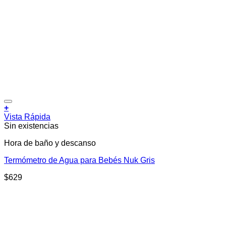
Añadir a la lista de deseos
+
Vista Rápida
Sin existencias
Hora de baño y descanso
Termómetro de Agua para Bebés Nuk Gris
$
629