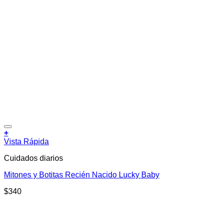
Añadir a la lista de deseos
+
Vista Rápida
Cuidados diarios
Mitones y Botitas Recién Nacido Lucky Baby
$
340