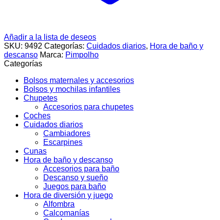
Añadir a la lista de deseos
SKU:
9492
Categorías:
Cuidados diarios
,
Hora de baño y
descanso
Marca:
Pimpolho
Categorías
Bolsos maternales y accesorios
Bolsos y mochilas infantiles
Chupetes
Accesorios para chupetes
Coches
Cuidados diarios
Cambiadores
Escarpines
Cunas
Hora de baño y descanso
Accesorios para baño
Descanso y sueño
Juegos para baño
Hora de diversión y juego
Alfombra
Calcomanías