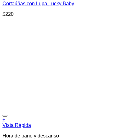
Cortaúñas con Lupa Lucky Baby
$
220
Añadir a la lista de deseos
+
Vista Rápida
Hora de baño y descanso