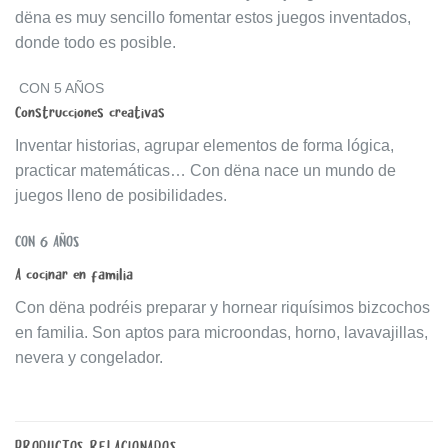
dëna es muy sencillo fomentar estos juegos inventados,
donde todo es posible.
CON 5 AÑOS
Construcciones creativas
Inventar historias, agrupar elementos de forma lógica,
practicar matemáticas… Con dëna nace un mundo de
juegos lleno de posibilidades.
CON 6 AÑOS
A cocinar en familia
Con dëna podréis preparar y hornear riquísimos bizcochos
en familia. Son aptos para microondas, horno, lavavajillas,
nevera y congelador.
PRODUCTOS RELACIONADOS