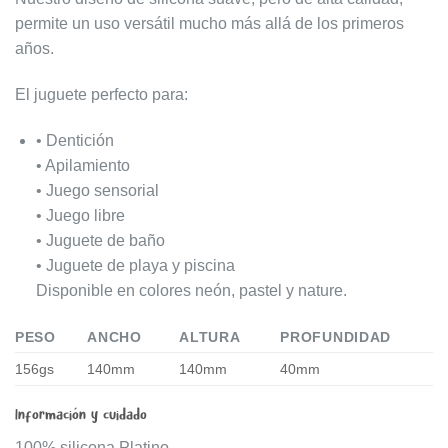
permite un uso versátil mucho más allá de los primeros
años.
El juguete perfecto para:
• Dentición
• Apilamiento
• Juego sensorial
• Juego libre
• Juguete de baño
• Juguete de playa y piscina
Disponible en colores neón, pastel y nature.
PESO
ANCHO
ALTURA
PROFUNDIDAD
156gs
140mm
140mm
40mm
Información y cuidado
100% silicona Platino.