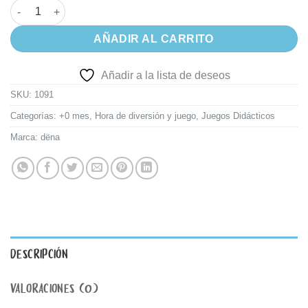
Set Anillos Neón dëna 4 Piezas cantidad
AÑADIR AL CARRITO
Añadir a la lista de deseos
SKU:
1091
Categorías:
+0 mes
,
Hora de diversión y juego
,
Juegos Didácticos
Marca:
dëna
DESCRIPCIÓN
VALORACIONES (0)