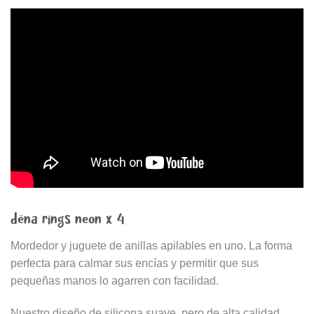
dëna rings neon x 4
Mordedor y juguete de anillas apilables en uno. La forma
perfecta para calmar sus encías y permitir que sus
pequeñas manos lo agarren con facilidad.
Nuestro diseño de silicona suave, pero de alta calidad,