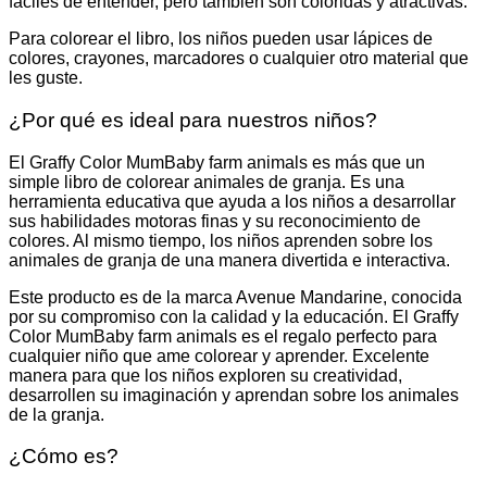
fáciles de entender, pero también son coloridas y atractivas.
Para colorear el libro, los niños pueden usar lápices de
colores, crayones, marcadores o cualquier otro material que
les guste.
¿Por qué es ideal para nuestros niños?
El Graffy Color MumBaby farm animals es más que un
simple libro de colorear animales de granja. Es una
herramienta educativa que ayuda a los niños a desarrollar
sus habilidades motoras finas y su reconocimiento de
colores. Al mismo tiempo, los niños aprenden sobre los
animales de granja de una manera divertida e interactiva.
Este producto es de la marca Avenue Mandarine, conocida
por su compromiso con la calidad y la educación. El Graffy
Color MumBaby farm animals es el regalo perfecto para
cualquier niño que ame colorear y aprender. Excelente
manera para que los niños exploren su creatividad,
desarrollen su imaginación y aprendan sobre los animales
de la granja.
¿Cómo es?