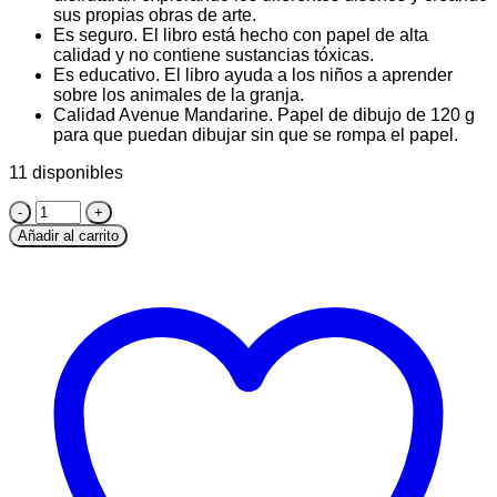
sus propias obras de arte.
Es seguro. El libro está hecho con papel de alta
calidad y no contiene sustancias tóxicas.
Es educativo. El libro ayuda a los niños a aprender
sobre los animales de la granja.
Calidad Avenue Mandarine. Papel de dibujo de 120 g
para que puedan dibujar sin que se rompa el papel.
11 disponibles
Libro
de
Añadir al carrito
Colorear
Avenue
Mandarine
Animales
de
Granja
24
Hojas
12
Diseños
cantidad