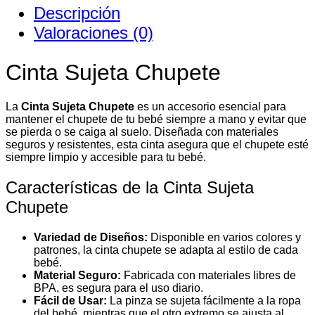
Descripción
Valoraciones (0)
Cinta Sujeta Chupete
La
Cinta Sujeta Chupete
es un accesorio esencial para
mantener el chupete de tu bebé siempre a mano y evitar que
se pierda o se caiga al suelo. Diseñada con materiales
seguros y resistentes, esta cinta asegura que el chupete esté
siempre limpio y accesible para tu bebé.
Características de la Cinta Sujeta
Chupete
Variedad de Diseños:
Disponible en varios colores y
patrones, la cinta chupete se adapta al estilo de cada
bebé.
Material Seguro:
Fabricada con materiales libres de
BPA, es segura para el uso diario.
Fácil de Usar:
La pinza se sujeta fácilmente a la ropa
del bebé, mientras que el otro extremo se ajusta al