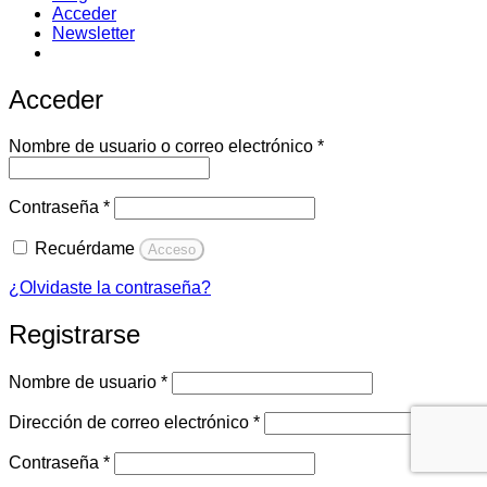
Acceder
Newsletter
Acceder
Obligatorio
Nombre de usuario o correo electrónico
*
Obligatorio
Contraseña
*
Recuérdame
Acceso
¿Olvidaste la contraseña?
Registrarse
Obligatorio
Nombre de usuario
*
Obligatorio
Dirección de correo electrónico
*
Obligatorio
Contraseña
*