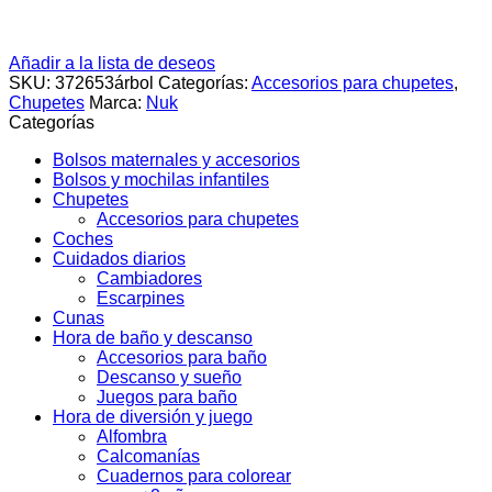
Añadir a la lista de deseos
SKU:
372653árbol
Categorías:
Accesorios para chupetes
,
Chupetes
Marca:
Nuk
Categorías
Bolsos maternales y accesorios
Bolsos y mochilas infantiles
Chupetes
Accesorios para chupetes
Coches
Cuidados diarios
Cambiadores
Escarpines
Cunas
Hora de baño y descanso
Accesorios para baño
Descanso y sueño
Juegos para baño
Hora de diversión y juego
Alfombra
Calcomanías
Cuadernos para colorear