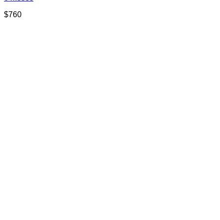
$
760