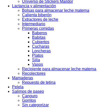
Universo de Stickers Maildor
Lactancia y alimentación
Bolsas para almacenar leche materna
Calienta biberón
Extractores de leche
Intermediario
Primeras comidas
Baberos
Babitas
Cubiertos
Cucharas
Loncheras
Platos
Silla
Vasos
Recipiente para almacenar leche materna
Recolectores
Mamaderas
Repuesto de tetina
Pelela
Salimos de paseo
Canguro
Gorritos
Sin categorizar