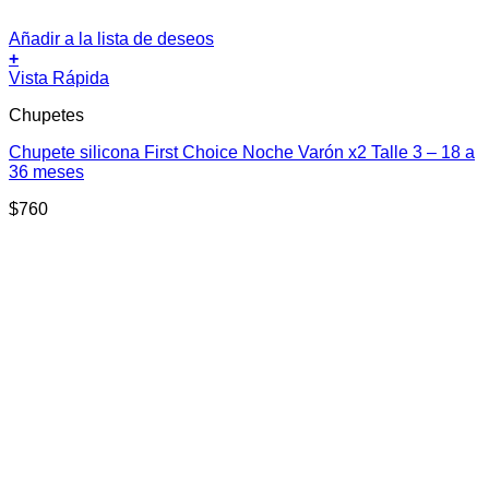
Añadir a la lista de deseos
+
Vista Rápida
Chupetes
Chupete silicona First Choice Noche Varón x2 Talle 3 – 18 a
36 meses
$
760