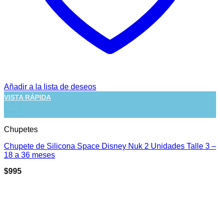
Añadir a la lista de deseos
VISTA RÁPIDA
+
Chupetes
Chupete de Silicona Space Disney Nuk 2 Unidades Talle 3 –
18 a 36 meses
$
995