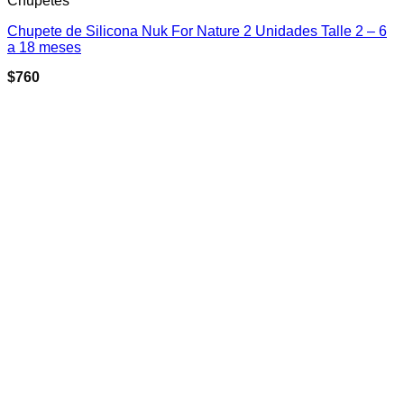
Chupetes
Chupete de Silicona Nuk For Nature 2 Unidades Talle 2 – 6
a 18 meses
$
760