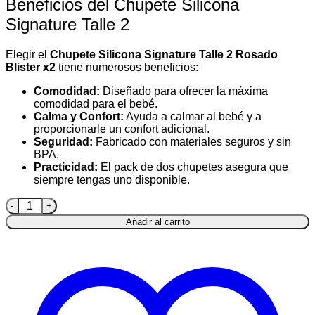
Beneficios del Chupete Silicona
Signature Talle 2
Elegir el
Chupete Silicona Signature Talle 2 Rosado
Blister x2
tiene numerosos beneficios:
Comodidad:
Diseñado para ofrecer la máxima
comodidad para el bebé.
Calma y Confort:
Ayuda a calmar al bebé y a
proporcionarle un confort adicional.
Seguridad:
Fabricado con materiales seguros y sin
BPA.
Practicidad:
El pack de dos chupetes asegura que
siempre tengas uno disponible.
Chupete de Silicona Signature Nuk Rosado 2 Unidades Talle 
Añadir al carrito