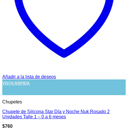
Añadir a la lista de deseos
VISTA RÁPIDA
+
Chupetes
Chupete de Silicona Star Día y Noche Nuk Rosado 2
Unidades Talle 1 – 0 a 6 meses
$
760