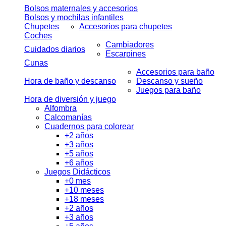
Bolsos maternales y accesorios
Bolsos y mochilas infantiles
Chupetes
Accesorios para chupetes
Coches
Cambiadores
Cuidados diarios
Escarpines
Cunas
Accesorios para baño
Hora de baño y descanso
Descanso y sueño
Juegos para baño
Hora de diversión y juego
Alfombra
Calcomanías
Cuadernos para colorear
+2 años
+3 años
+5 años
+6 años
Juegos Didácticos
+0 mes
+10 meses
+18 meses
+2 años
+3 años