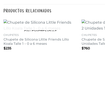
PRODUCTOS RELACIONADOS
+
+
SIN EXISTENCIAS
Añadir
CHUPETES
CHUPETES
a la
Chupete de Silicona Little Friends Lillo
Chupete de Si
lista de
deseos
Koala Talle 1 – 0 a 6 meses
Unidades Tall
$
235
$
760