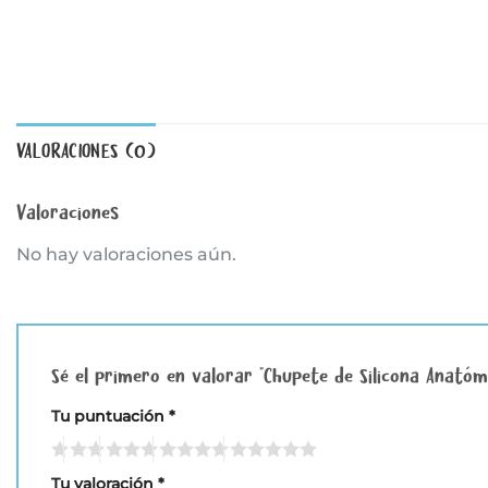
VALORACIONES (0)
Valoraciones
No hay valoraciones aún.
Sé el primero en valorar “Chupete de Silicona Anatómi
Tu puntuación
*
Tu valoración
*