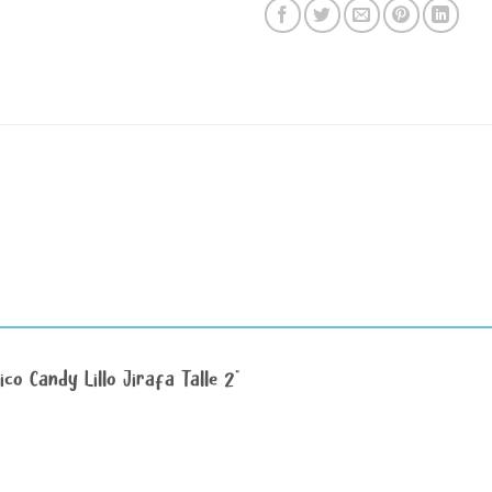
co Candy Lillo Jirafa Talle 2”