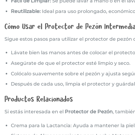
Fácil de Limpiar:
Se puede lavar a mano o en el lava
Reutilizable:
Ideal para uso prolongado, económico
Cómo Usar el Protector de Pezón Intermedia
Sigue estos pasos para utilizar el protector de pezón
Lávate bien las manos antes de colocar el protecto
Asegúrate de que el protector esté limpio y seco.
Colócalo suavemente sobre el pezón y ajusta según
Después de cada uso, limpia el protector y guárdal
Productos Relacionados
Si estás interesada en el
Protector de Pezón
, tambié
Crema para la Lactancia
: Ayuda a mantener la piel