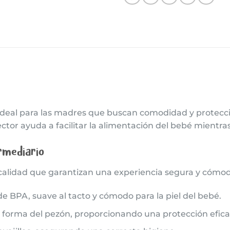
ideal para las madres que buscan comodidad y protecció
tor ayuda a facilitar la alimentación del bebé mientras 
rmediario
 calidad que garantizan una experiencia segura y cómo
de BPA, suave al tacto y cómodo para la piel del bebé.
 forma del pezón, proporcionando una protección efica