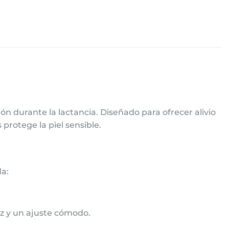
n durante la lactancia. Diseñado para ofrecer alivio
protege la piel sensible.
da:
z y un ajuste cómodo.