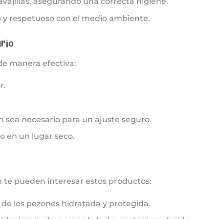
vajillas, asegurando una correcta higiene.
 y respetuoso con el medio ambiente.
rio
 de manera efectiva:
r.
 sea necesario para un ajuste seguro.
o en un lugar seco.
n te pueden interesar estos productos:
 de los pezones hidratada y protegida.