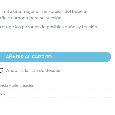
rmite una mejor alimentación del bebé al
ficie cómoda para su succión.
rotege los pezones de posibles daños y fricción
a Lactancia Lillo - Protector de Pezón cantidad
AÑADIR AL CARRITO
Añadir a la lista de deseos
ancia y alimentación
era