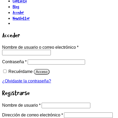
Contacto
Blog
Acceder
Newsletter
Acceder
Obligatorio
Nombre de usuario o correo electrónico
*
Obligatorio
Contraseña
*
Recuérdame
Acceso
¿Olvidaste la contraseña?
Registrarse
Obligatorio
Nombre de usuario
*
Obligatorio
Dirección de correo electrónico
*