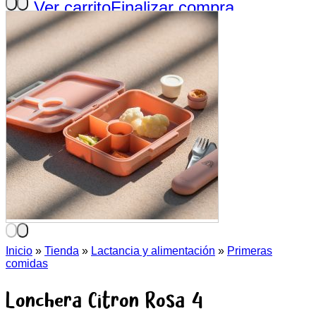
Ver carrito
Finalizar compra
Inicio
»
Tienda
»
Lactancia y alimentación
»
Primeras
comidas
Lonchera Citron Rosa 4