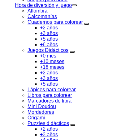
Hora de diversión y juego
Alfombra
Calcomanías
Cuadernos para colorear
+2 años
+3 años
+5 años
+6 años
Juegos Didácticos
+0 mes
+10 meses
+18 meses
+2 años
+3 años
+5 años
Lápices para colorear
Libros para colorear
Marcadores de fibra
Mini Doudou
Mordedores
Origami
Puzzles didácticos
+2 años
+3 años