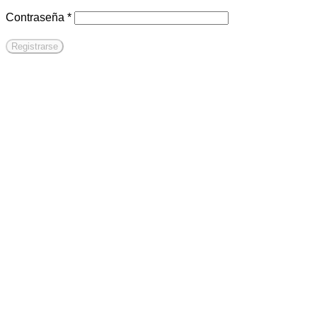
Obligatorio
Contraseña
*
Registrarse