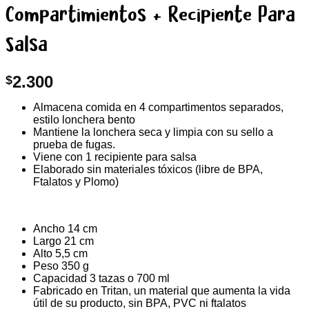
Compartimientos + Recipiente Para
Salsa
2.300
$
Almacena comida en 4 compartimentos separados,
estilo lonchera bento
Mantiene la lonchera seca y limpia con su sello a
prueba de fugas.
Viene con 1 recipiente para salsa
Elaborado sin materiales tóxicos (libre de BPA,
Ftalatos y Plomo)
Ancho 14 cm
Largo 21 cm
Alto 5,5 cm
Peso 350 g
Capacidad 3 tazas o 700 ml
Fabricado en Tritan, un material que aumenta la vida
útil de su producto, sin BPA, PVC ni ftalatos