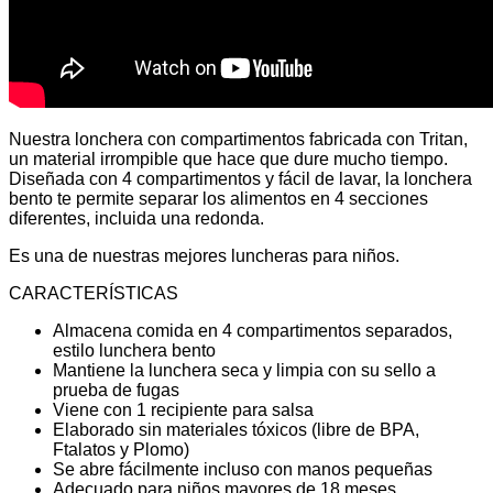
Nuestra lonchera con compartimentos fabricada con Tritan,
un material irrompible que hace que dure mucho tiempo.
Diseñada con 4 compartimentos y fácil de lavar, la lonchera
bento te permite separar los alimentos en 4 secciones
diferentes, incluida una redonda.
Es una de nuestras mejores luncheras para niños.
CARACTERÍSTICAS
Almacena comida en 4 compartimentos separados,
estilo lunchera bento
Mantiene la lunchera seca y limpia con su sello a
prueba de fugas
Viene con 1 recipiente para salsa
Elaborado sin materiales tóxicos (libre de BPA,
Ftalatos y Plomo)
Se abre fácilmente incluso con manos pequeñas
Adecuado para niños mayores de 18 meses