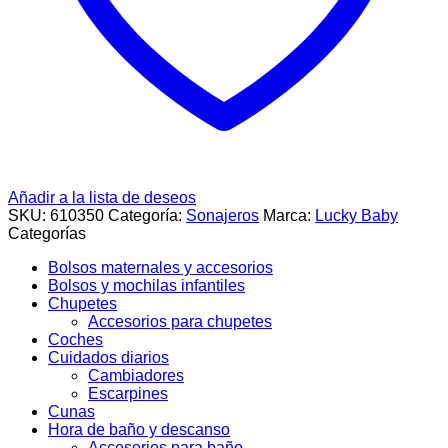
Añadir a la lista de deseos
SKU:
610350
Categoría:
Sonajeros
Marca:
Lucky Baby
Categorías
Bolsos maternales y accesorios
Bolsos y mochilas infantiles
Chupetes
Accesorios para chupetes
Coches
Cuidados diarios
Cambiadores
Escarpines
Cunas
Hora de baño y descanso
Accesorios para baño