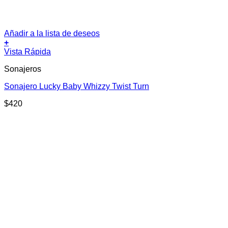
Añadir a la lista de deseos
+
Vista Rápida
Sonajeros
Sonajero Lucky Baby Whizzy Twist Turn
$
420