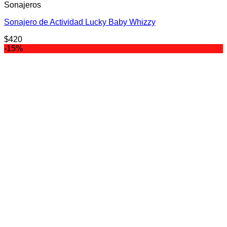
Sonajeros
Sonajero de Actividad Lucky Baby Whizzy
$
420
-15%