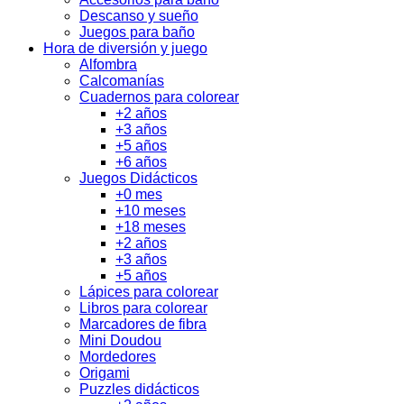
Descanso y sueño
Juegos para baño
Hora de diversión y juego
Alfombra
Calcomanías
Cuadernos para colorear
+2 años
+3 años
+5 años
+6 años
Juegos Didácticos
+0 mes
+10 meses
+18 meses
+2 años
+3 años
+5 años
Lápices para colorear
Libros para colorear
Marcadores de fibra
Mini Doudou
Mordedores
Origami
Puzzles didácticos