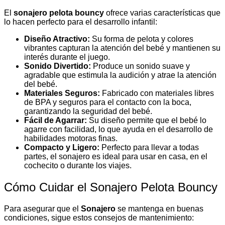
El
sonajero pelota bouncy
ofrece varias características que
lo hacen perfecto para el desarrollo infantil:
Diseño Atractivo:
Su forma de pelota y colores
vibrantes capturan la atención del bebé y mantienen su
interés durante el juego.
Sonido Divertido:
Produce un sonido suave y
agradable que estimula la audición y atrae la atención
del bebé.
Materiales Seguros:
Fabricado con materiales libres
de BPA y seguros para el contacto con la boca,
garantizando la seguridad del bebé.
Fácil de Agarrar:
Su diseño permite que el bebé lo
agarre con facilidad, lo que ayuda en el desarrollo de
habilidades motoras finas.
Compacto y Ligero:
Perfecto para llevar a todas
partes, el sonajero es ideal para usar en casa, en el
cochecito o durante los viajes.
Cómo Cuidar el Sonajero Pelota Bouncy
Para asegurar que el
Sonajero
se mantenga en buenas
condiciones, sigue estos consejos de mantenimiento: