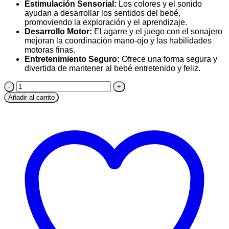
Estimulación Sensorial:
Los colores y el sonido
ayudan a desarrollar los sentidos del bebé,
promoviendo la exploración y el aprendizaje.
Desarrollo Motor:
El agarre y el juego con el sonajero
mejoran la coordinación mano-ojo y las habilidades
motoras finas.
Entretenimiento Seguro:
Ofrece una forma segura y
divertida de mantener al bebé entretenido y feliz.
Sonajero
Pelota
Añadir al carrito
Lucky
Baby
Bouncy
cantidad