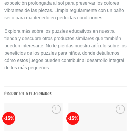
exposición prolongada al sol para preservar los colores
vibrantes de las piezas. Limpia regularmente con un paño
seco para mantenerlo en perfectas condiciones.
Explora más sobre los
puzzles educativos
en nuestra
tienda y descubre otros productos similares que también
pueden interesarte. No te pierdas nuestro artículo sobre los
beneficios de los puzzles para niños
, donde detallamos
cómo estos juegos pueden contribuir al desarrollo integral
de los más pequeños.
PRODUCTOS RELACIONADOS
-15%
-15%
Añadir
Añadir
a la
a la
lista de
lista de
deseos
deseos