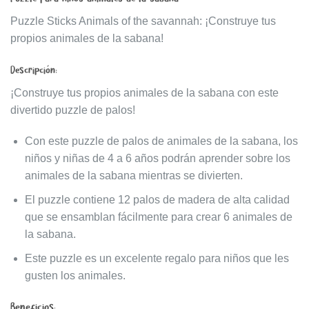
original
actual
era:
es:
Puzzle Sticks Animals of the savannah: ¡Construye tus
$1.198.
$1.018.
propios animales de la sabana!
Descripción:
¡Construye tus propios animales de la sabana con este
divertido puzzle de palos!
Con este puzzle de palos de animales de la sabana, los
niños y niñas de 4 a 6 años podrán aprender sobre los
animales de la sabana mientras se divierten.
El puzzle contiene 12 palos de madera de alta calidad
que se ensamblan fácilmente para crear 6 animales de
la sabana.
Este puzzle es un excelente regalo para niños que les
gusten los animales.
Beneficios
: