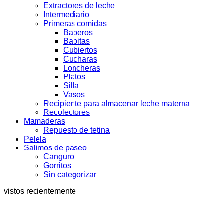
Extractores de leche
Intermediario
Primeras comidas
Baberos
Babitas
Cubiertos
Cucharas
Loncheras
Platos
Silla
Vasos
Recipiente para almacenar leche materna
Recolectores
Mamaderas
Repuesto de tetina
Pelela
Salimos de paseo
Canguro
Gorritos
Sin categorizar
vistos recientemente