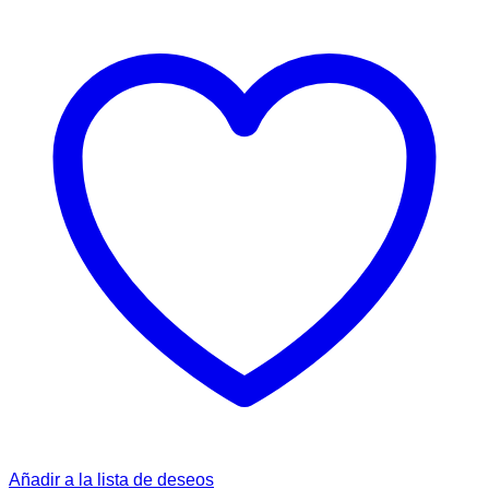
Mandarine
Granja
+4
Años
cantidad
Añadir a la lista de deseos