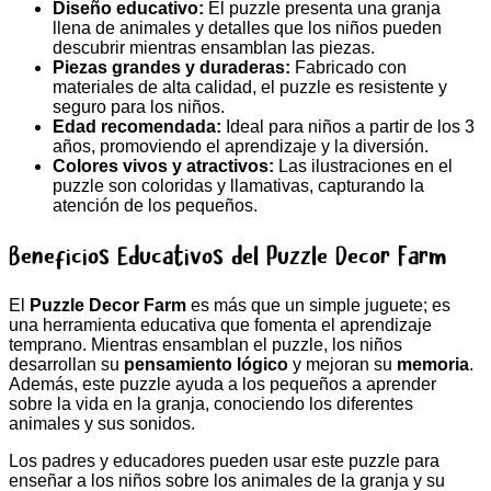
Diseño educativo:
El puzzle presenta una granja
llena de animales y detalles que los niños pueden
descubrir mientras ensamblan las piezas.
Piezas grandes y duraderas:
Fabricado con
materiales de alta calidad, el puzzle es resistente y
seguro para los niños.
Edad recomendada:
Ideal para niños a partir de los 3
años, promoviendo el aprendizaje y la diversión.
Colores vivos y atractivos:
Las ilustraciones en el
puzzle son coloridas y llamativas, capturando la
atención de los pequeños.
Beneficios Educativos del Puzzle Decor Farm
El
Puzzle Decor Farm
es más que un simple juguete; es
una herramienta educativa que fomenta el aprendizaje
temprano. Mientras ensamblan el puzzle, los niños
desarrollan su
pensamiento lógico
y mejoran su
memoria
.
Además, este puzzle ayuda a los pequeños a aprender
sobre la vida en la granja, conociendo los diferentes
animales y sus sonidos.
Los padres y educadores pueden usar este puzzle para
enseñar a los niños sobre los animales de la granja y su