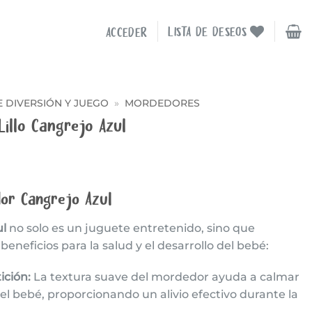
LISTA DE DESEOS
ACCEDER
 DIVERSIÓN Y JUEGO
»
MORDEDORES
Lillo Cangrejo Azul
dor Cangrejo Azul
l
no solo es un juguete entretenido, sino que
eneficios para la salud y el desarrollo del bebé:
ición:
La textura suave del mordedor ayuda a calmar
el bebé, proporcionando un alivio efectivo durante la