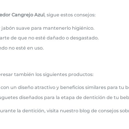
edor Cangrejo Azul
, sigue estos consejos:
 jabón suave para mantenerlo higiénico.
arte de que no esté dañado o desgastado.
ndo no esté en uso.
teresar también los siguientes productos:
con un diseño atractivo y beneficios similares para tu 
uguetes diseñados para la etapa de dentición de tu beb
rante la dentición, visita nuestro
blog de consejos sobr