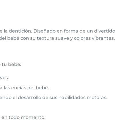
te la dentición. Diseñado en forma de un divertido
del bebé con su textura suave y colores vibrantes.
e tu bebé:
vos.
 las encías del bebé.
ndo el desarrollo de sus habilidades motoras.
da en todo momento.