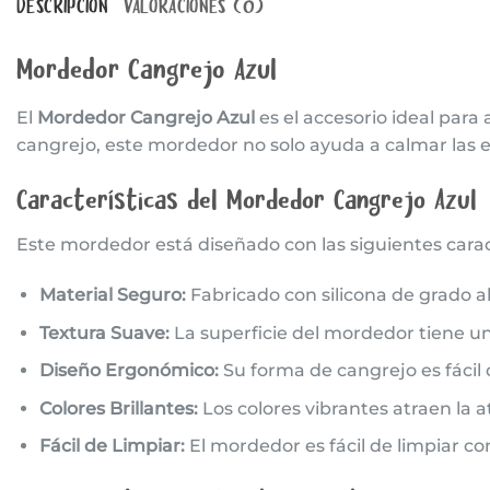
DESCRIPCIÓN
VALORACIONES (0)
Mordedor Cangrejo Azul
El
Mordedor Cangrejo Azul
es el accesorio ideal para
cangrejo, este mordedor no solo ayuda a calmar las en
Características del Mordedor Cangrejo Azul
Este mordedor está diseñado con las siguientes caract
Material Seguro:
Fabricado con silicona de grado al
Textura Suave:
La superficie del mordedor tiene un
Diseño Ergonómico:
Su forma de cangrejo es fácil
Colores Brillantes:
Los colores vibrantes atraen la 
Fácil de Limpiar:
El mordedor es fácil de limpiar 