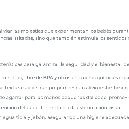
 aliviar las molestias que experimentan los bebés duran
cías irritadas, sino que también estimula los sentidos 
erísticas para garantizar la seguridad y el bienestar d
imenticio, libre de BPA y otros productos químicos noci
a textura suave que proporciona un alivio instantáneo a
 de agarrar para las manos pequeñas del bebé, promovie
atención del bebé, fomentando la estimulación visual.
con agua tibia y jabón, asegurando una higiene adecua