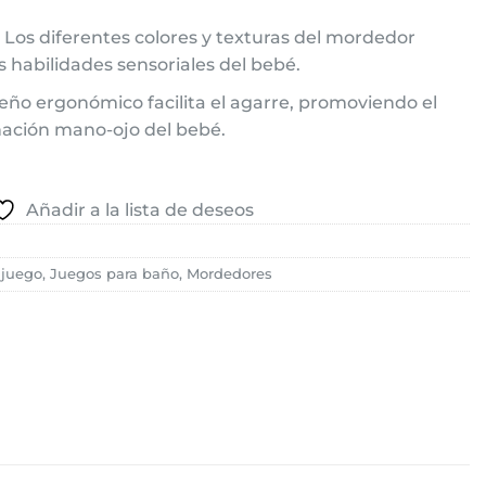
Los diferentes colores y texturas del mordedor
s habilidades sensoriales del bebé.
seño ergonómico facilita el agarre, promoviendo el
inación mano-ojo del bebé.
Añadir a la lista de deseos
 juego
,
Juegos para baño
,
Mordedores