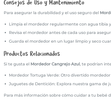
Consejos de Uso y Mantenimiento
Para asegurar la durabilidad y el uso seguro del
Mord
Limpia el mordedor regularmente con agua tibia y
Revisa el mordedor antes de cada uso para asegur
Guarda el mordedor en un lugar limpio y seco cua
Productos Relacionados
Si te gusta el
Mordedor Cangrejo Azul
, te podrían in
Mordedor Tortuga Verde
: Otro divertido mordedor 
Juguetes de Dentición
: Explora nuestra gama de j
Para más información sobre cómo cuidar a tu bebé du