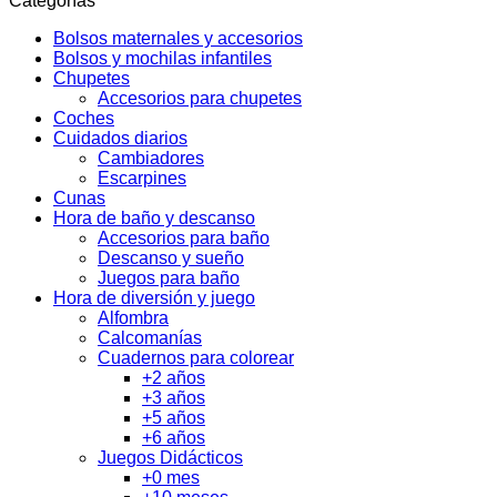
Categorías
Bolsos maternales y accesorios
Bolsos y mochilas infantiles
Chupetes
Accesorios para chupetes
Coches
Cuidados diarios
Cambiadores
Escarpines
Cunas
Hora de baño y descanso
Accesorios para baño
Descanso y sueño
Juegos para baño
Hora de diversión y juego
Alfombra
Calcomanías
Cuadernos para colorear
+2 años
+3 años
+5 años
+6 años
Juegos Didácticos
+0 mes