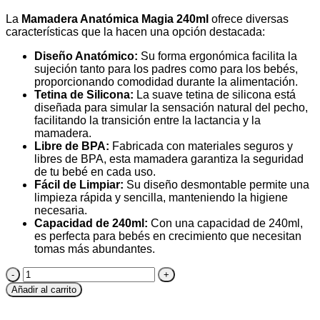
La
Mamadera Anatómica Magia 240ml
ofrece diversas
características que la hacen una opción destacada:
Diseño Anatómico:
Su forma ergonómica facilita la
sujeción tanto para los padres como para los bebés,
proporcionando comodidad durante la alimentación.
Tetina de Silicona:
La suave tetina de silicona está
diseñada para simular la sensación natural del pecho,
facilitando la transición entre la lactancia y la
mamadera.
Libre de BPA:
Fabricada con materiales seguros y
libres de BPA, esta mamadera garantiza la seguridad
de tu bebé en cada uso.
Fácil de Limpiar:
Su diseño desmontable permite una
limpieza rápida y sencilla, manteniendo la higiene
necesaria.
Capacidad de 240ml:
Con una capacidad de 240ml,
es perfecta para bebés en crecimiento que necesitan
tomas más abundantes.
Mamadera
Anatómica
Añadir al carrito
Lillo
240ml