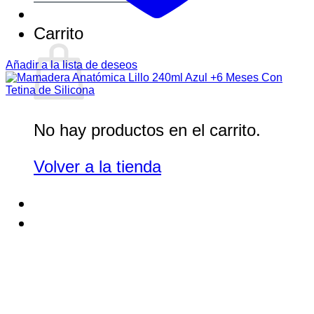
Carrito
Añadir a la lista de deseos
No hay productos en el carrito.
Volver a la tienda