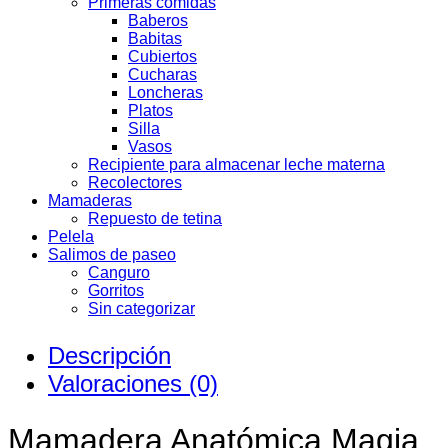
Primeras comidas
Baberos
Babitas
Cubiertos
Cucharas
Loncheras
Platos
Silla
Vasos
Recipiente para almacenar leche materna
Recolectores
Mamaderas
Repuesto de tetina
Pelela
Salimos de paseo
Canguro
Gorritos
Sin categorizar
Descripción
Valoraciones (0)
Mamadera Anatómica Magia