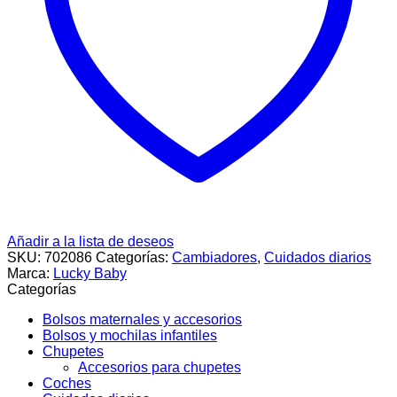
Añadir a la lista de deseos
SKU:
702086
Categorías:
Cambiadores
,
Cuidados diarios
Marca:
Lucky Baby
Categorías
Bolsos maternales y accesorios
Bolsos y mochilas infantiles
Chupetes
Accesorios para chupetes
Coches