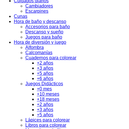
Cuidados diarios
Cambiadores
Escarpines
Cunas
Hora de baño y descanso
Accesorios para baño
Descanso y sueño
Juegos para baño
Hora de diversión y juego
Alfombra
Calcomanías
Cuadernos para colorear
+2 años
+3 años
+5 años
+6 años
Juegos Didácticos
+0 mes
+10 meses
+18 meses
+2 años
+3 años
+5 años
Lápices para colorear
Libros para colorear