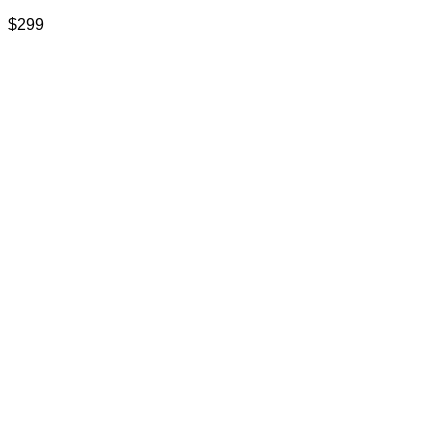
$
299