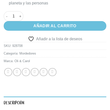
planeta y las personas
Mordillo Bebé Oli & Carol Ana Banana cantidad
AÑADIR AL CARRITO
Añadir a la lista de deseos
SKU:
928708
Categoría:
Mordedores
Marca:
Oli & Carol
DESCRIPCIÓN