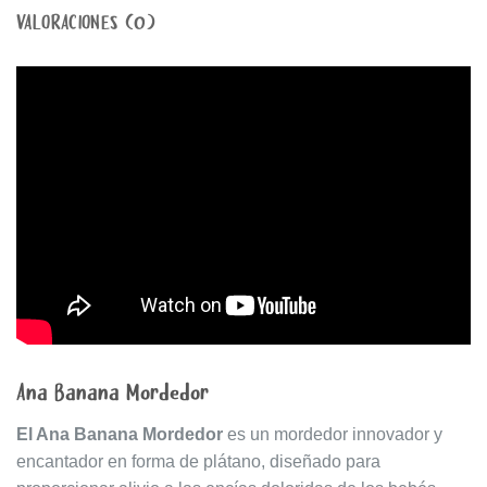
VALORACIONES (0)
Ana Banana Mordedor
El Ana Banana Mordedor
es un mordedor innovador y
encantador en forma de plátano, diseñado para