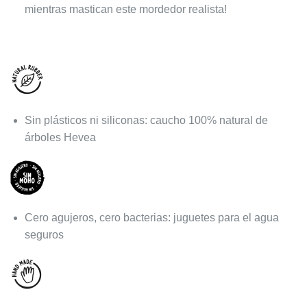
$1.230.
$1.046.
mientras mastican este mordedor realista!
Sin plásticos ni siliconas: caucho 100% natural de
árboles Hevea
Cero agujeros, cero bacterias: juguetes para el agua
seguros