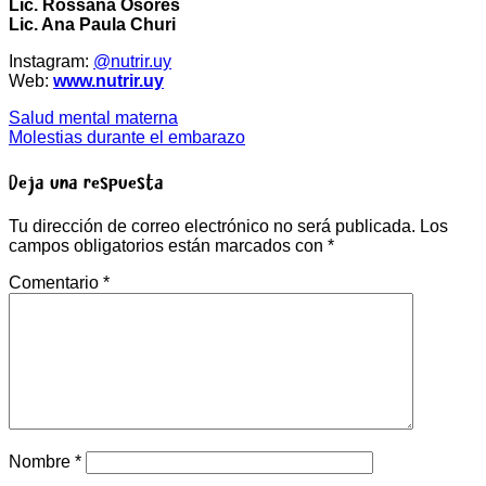
Lic. Rossana Osores
Lic. Ana Paula Churi
Instagram:
@nutrir.uy
Web:
www.nutrir.uy
Salud mental materna
Molestias durante el embarazo
Deja una respuesta
Tu dirección de correo electrónico no será publicada.
Los
campos obligatorios están marcados con
*
Comentario
*
Nombre
*