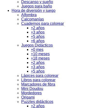
Descanso y sueño
Juegos para baño
Hora de diversión y juego
Alfombra
Calcomanías
Cuadernos para colorear
+2 años
+3 años
+5 años
+6 años
Juegos Didácticos
+0 mes
+10 meses
+18 meses
+2 años
+3 años
+5 años
Lápices para colorear
Libros para colorear
Marcadores de fibra
Mini Doudou
Mordedores
Origami
Puzzles didácticos
+2 años