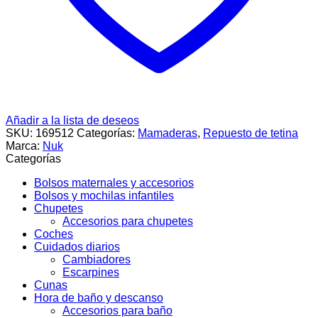
Añadir a la lista de deseos
SKU:
169512
Categorías:
Mamaderas
,
Repuesto de tetina
Marca:
Nuk
Categorías
Bolsos maternales y accesorios
Bolsos y mochilas infantiles
Chupetes
Accesorios para chupetes
Coches
Cuidados diarios
Cambiadores
Escarpines
Cunas
Hora de baño y descanso
Accesorios para baño