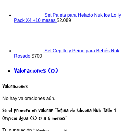
Set Paleta para Helado Nuk Ice Lolly
Pack X4 +10 meses
$
2.089
Set Cepillo y Peine para Bebés Nuk
Rosado
$
700
Valoraciones (0)
Valoraciones
No hay valoraciones aún.
Sé el primero en valorar “Tetina de Silicona Nuk Talle 1
Orificio Agua (S) 0 a 6 meses”
Tu puntuación
*