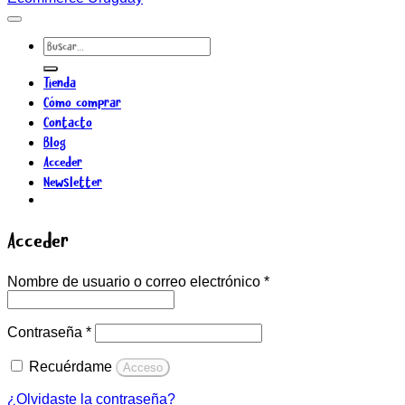
Buscar
por:
Tienda
Cómo comprar
Contacto
Blog
Acceder
Newsletter
Acceder
Obligatorio
Nombre de usuario o correo electrónico
*
Obligatorio
Contraseña
*
Recuérdame
Acceso
¿Olvidaste la contraseña?