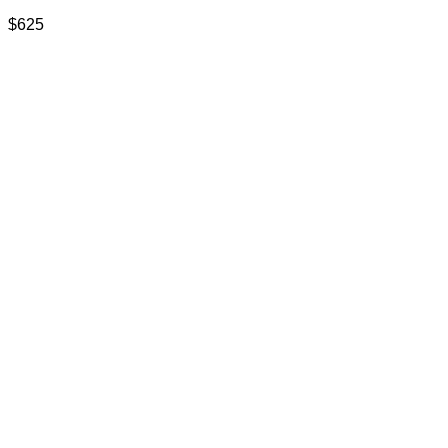
$
625