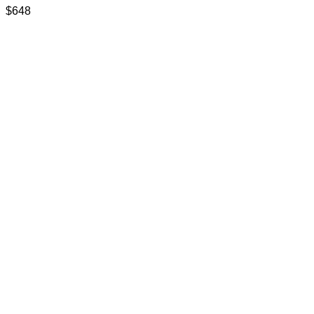
$
648